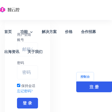
首页
功能
解决方案
价格
合作招募
用户登陆
TIKTOK云控系统
账号
TK自动化营销工具/矩阵模拟真人操作
出海资讯
关于我们
密码
控制台
保持会话
注 册
忘记密码?
登 录