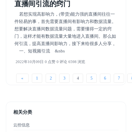
直播间引流的窍门
若想实现高影响力，(带货)能力强的直播间往往一
件轻易的事，首先需要直播间有影响力和数据流量。
想要解决直播间数据流量问题，需要懂得一定的窍
门，这样才能有数据流量大量地进入直播间。那么如
何引流，提高直播间影响力，接下来给很多人分享 。
一、短视频引流 &nbs
2022年10月09日
0 点赞
0 评论
6598 浏览
«
1
2
3
4
5
6
7
相关分类
云控信息