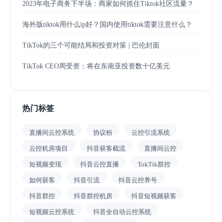
2023年电子商务下半场：商家如何抓住Tiktok社区流量？
海外版tiktok用什么ip好？国内使用tiktok需要注意什么？
TikTok的三个可能结局和投资对策 | 巴伦封面
TikTok CEO周受资：将在东南亚投资数十亿美元
热门标签
直播间云控系统
协议粉
云控引流系统
云控机房项目
抖音获客截流
直播间云控
短视频变现
抖音云控直播
TokTik群控
如何获客
抖音引流
抖音云控养号
抖音群控
抖音群控机房
抖音短视频获客
短视频云控系统
抖音全自动云控系统