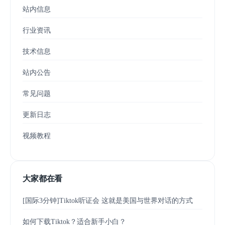
站内信息
行业资讯
技术信息
站内公告
常见问题
更新日志
视频教程
大家都在看
[国际3分钟]Tiktok听证会 这就是美国与世界对话的方式
如何下载Tiktok？适合新手小白？