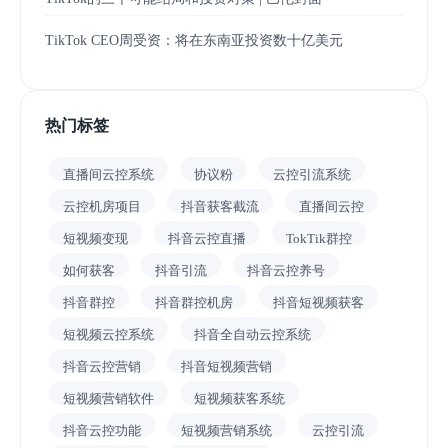
TikTok CEO周受资：将在东南亚投资数十亿美元
热门标签
直播间云控系统
协议粉
云控引流系统
云控机房项目
抖音获客截流
直播间云控
短视频变现
抖音云控直播
TokTik群控
如何获客
抖音引流
抖音云控养号
抖音群控
抖音群控机房
抖音短视频获客
短视频云控系统
抖音全自动云控系统
抖音云控营销
抖音短视频营销
短视频营销软件
短视频获客系统
抖音云控功能
短视频营销系统
云控引流