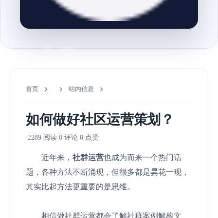
首页
站内信息
如何做好社区运营策划？
2289 阅读
0 评论
0 点赞
近年来，
社群运营
也成为而来一个热门话
题，各种方法不断涌现，但很多都是昙花一现，
其实比起方法更重要的是思维。
相信做社群运营都会了解社群案例解构文