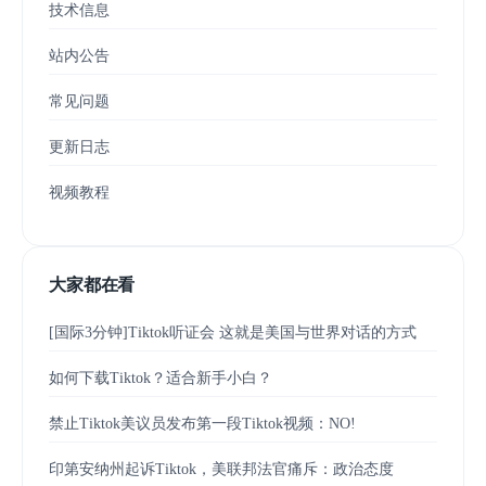
技术信息
站内公告
常见问题
更新日志
视频教程
大家都在看
[国际3分钟]Tiktok听证会 这就是美国与世界对话的方式
如何下载Tiktok？适合新手小白？
禁止Tiktok美议员发布第一段Tiktok视频：NO!
印第安纳州起诉Tiktok，美联邦法官痛斥：政治态度