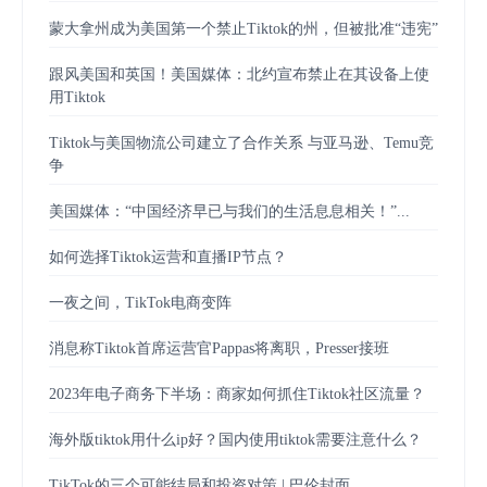
蒙大拿州成为美国第一个禁止Tiktok的州，但被批准“违宪”
跟风美国和英国！美国媒体：北约宣布禁止在其设备上使
用Tiktok
Tiktok与美国物流公司建立了合作关系 与亚马逊、Temu竞
争
美国媒体：“中国经济早已与我们的生活息息相关！”...
如何选择Tiktok运营和直播IP节点？
一夜之间，TikTok电商变阵
消息称Tiktok首席运营官Pappas将离职，Presser接班
2023年电子商务下半场：商家如何抓住Tiktok社区流量？
海外版tiktok用什么ip好？国内使用tiktok需要注意什么？
TikTok的三个可能结局和投资对策 | 巴伦封面