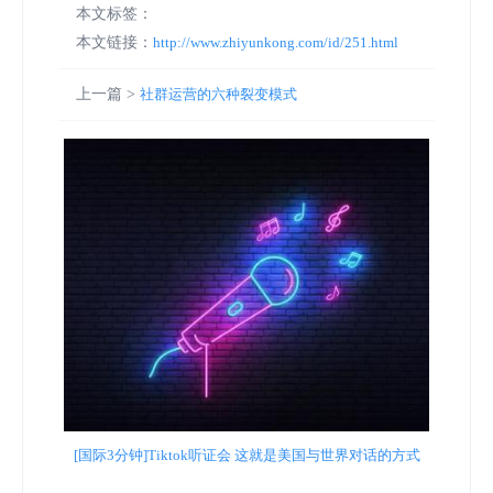
本文标签：
本文链接：
http://www.zhiyunkong.com/id/251.html
上一篇 >
社群运营的六种裂变模式
[国际3分钟]Tiktok听证会 这就是美国与世界对话的方式