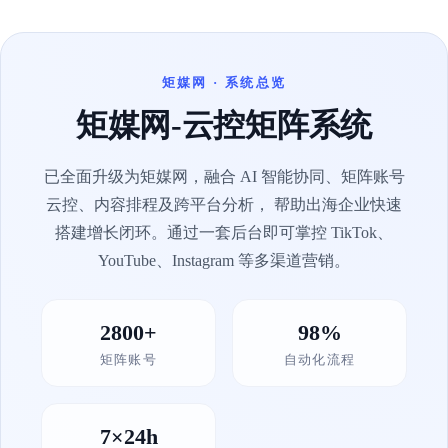
矩媒网 · 系统总览
矩媒网-云控矩阵系统
已全面升级为矩媒网，融合 AI 智能协同、矩阵账号
云控、内容排程及跨平台分析， 帮助出海企业快速
搭建增长闭环。通过一套后台即可掌控 TikTok、
YouTube、Instagram 等多渠道营销。
2800+
98%
矩阵账号
自动化流程
7×24h