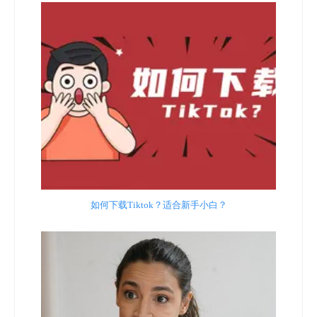
如何下载Tiktok？适合新手小白？