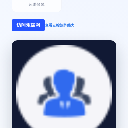
运维保障
访问矩媒网
查看云控矩阵能力 →