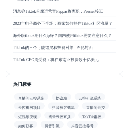
消息称Tiktok首席运营官Pappas将离职，Presser接班
2023年电子商务下半场：商家如何抓住Tiktok社区流量？
海外版tiktok用什么ip好？国内使用tiktok需要注意什么？
TikTok的三个可能结局和投资对策 | 巴伦封面
TikTok CEO周受资：将在东南亚投资数十亿美元
热门标签
直播间云控系统
协议粉
云控引流系统
云控机房项目
抖音获客截流
直播间云控
短视频变现
抖音云控直播
TokTik群控
如何获客
抖音引流
抖音云控养号