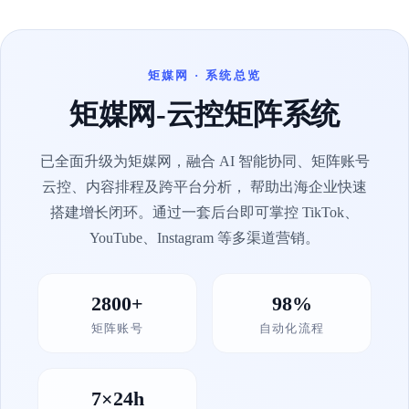
矩媒网 · 系统总览
矩媒网-云控矩阵系统
已全面升级为矩媒网，融合 AI 智能协同、矩阵账号
云控、内容排程及跨平台分析， 帮助出海企业快速
搭建增长闭环。通过一套后台即可掌控 TikTok、
YouTube、Instagram 等多渠道营销。
2800+
98%
矩阵账号
自动化流程
7×24h