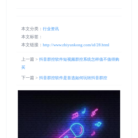
本文分类：
行业资讯
本文标签：
本文链接：
http://www.zhiyunkong.com/id/28.html
上一篇 >
抖音群控软件短视频群控系统怎样值不值得购
买
下一篇 >
抖音群控软件是首选如何玩转抖音群控