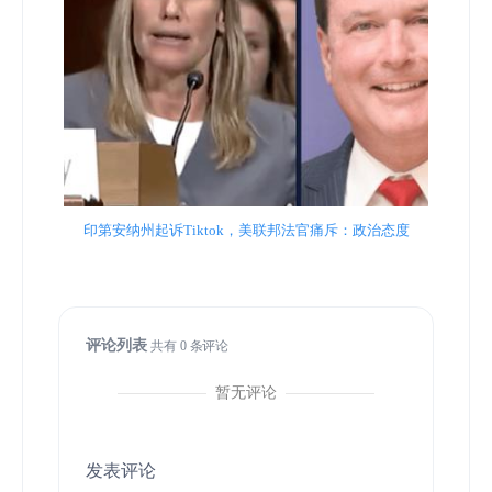
印第安纳州起诉Tiktok，美联邦法官痛斥：政治态度
评论列表
共有
0
条评论
暂无评论
发表评论