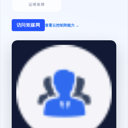
运维保障
访问矩媒网
查看云控矩阵能力 →