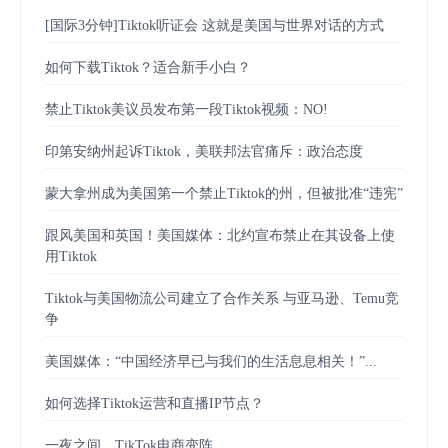
[国际3分钟]Tiktok听证会 这就是美国与世界对话的方式
如何下载Tiktok？适合新手小白？
禁止Tiktok美议员发布第一段Tiktok视频：NO!
印第安纳州起诉Tiktok，美联邦法官痛斥：政治态度
蒙大拿州成为美国第一个禁止Tiktok的州，但被批准“违宪”
跟风美国和英国！美国媒体：北约宣布禁止在其设备上使
用Tiktok
Tiktok与美国物流公司建立了合作关系 与亚马逊、Temu竞
争
美国媒体：“中国经济早已与我们的生活息息相关！”...
如何选择Tiktok运营和直播IP节点？
一夜之间，TikTok电商变阵