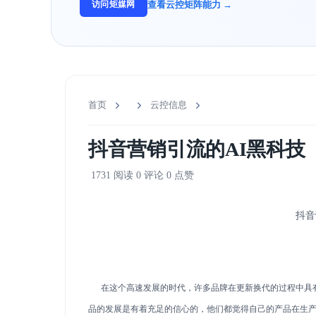
查看云控矩阵能力 →
访问矩媒网
首页
云控信息
抖音营销引流的AI黑科技
1731 阅读
0 评论
0 点赞
抖音
在这个高速发展的时代，许多品牌在更新换代的过程中具有
品的发展是有着充足的信心的，他们都觉得自己的产品在生