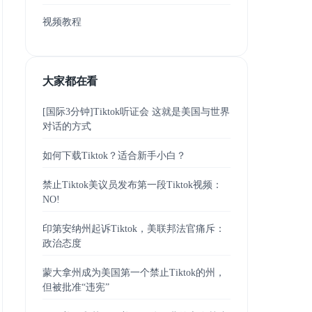
视频教程
大家都在看
[国际3分钟]Tiktok听证会 这就是美国与世界
对话的方式
如何下载Tiktok？适合新手小白？
禁止Tiktok美议员发布第一段Tiktok视频：
NO!
印第安纳州起诉Tiktok，美联邦法官痛斥：
政治态度
蒙大拿州成为美国第一个禁止Tiktok的州，
但被批准“违宪”