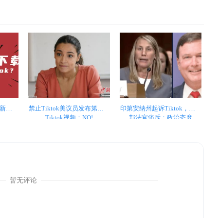
合新手小
禁止Tiktok美议员发布第一段
印第安纳州起诉Tiktok，美联
Tiktok视频：NO!
邦法官痛斥：政治态度
暂无评论