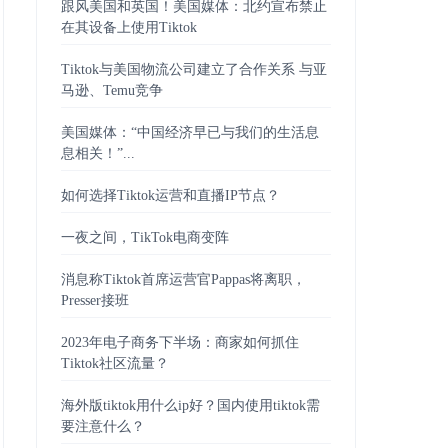
跟风美国和英国！美国媒体：北约宣布禁止
在其设备上使用Tiktok
Tiktok与美国物流公司建立了合作关系 与亚
马逊、Temu竞争
美国媒体：“中国经济早已与我们的生活息
息相关！”...
如何选择Tiktok运营和直播IP节点？
一夜之间，TikTok电商变阵
消息称Tiktok首席运营官Pappas将离职，
Presser接班
2023年电子商务下半场：商家如何抓住
Tiktok社区流量？
海外版tiktok用什么ip好？国内使用tiktok需
要注意什么？