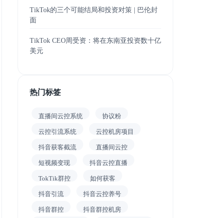
TikTok的三个可能结局和投资对策 | 巴伦封
面
TikTok CEO周受资：将在东南亚投资数十亿
美元
热门标签
直播间云控系统
协议粉
云控引流系统
云控机房项目
抖音获客截流
直播间云控
短视频变现
抖音云控直播
TokTik群控
如何获客
抖音引流
抖音云控养号
抖音群控
抖音群控机房