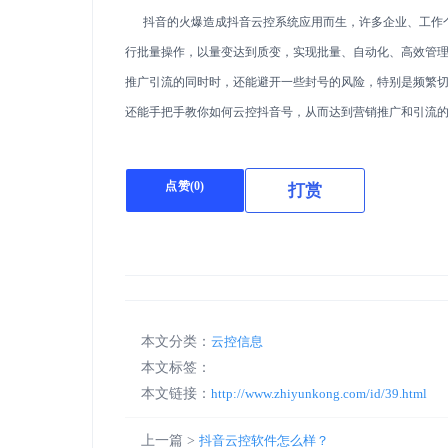
抖音的火爆造成抖音云控系统应用而生，许多企业、工作个
行批量操作，以量变达到质变，实现批量、自动化、高效管
推广引流的同时时，还能避开一些封号的风险，特别是频繁
还能手把手教你如何云控抖音号，从而达到营销推广和引流
点赞(
0
)
打赏
本文分类：
云控信息
本文标签：
本文链接：
http://www.zhiyunkong.com/id/39.html
上一篇 >
抖音云控软件怎么样？