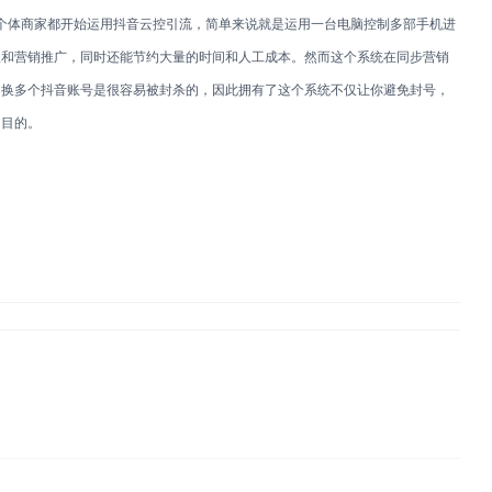
体商家都开始运用抖音云控引流，简单来说就是运用一台电脑控制多部手机进
理和营销推广，同时还能节约大量的时间和人工成本。然而这个系统在同步营销
切换多个抖音账号是很容易被封杀的，因此拥有了这个系统不仅让你避免封号，
的目的。