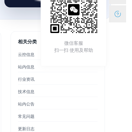
相关分类
微信客服
扫一扫 使用及帮助
云控信息
站内信息
行业资讯
技术信息
站内公告
常见问题
更新日志