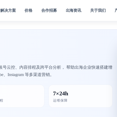
解决方案
价格
合作招募
出海资讯
关于我们
大数据监控分析
为指定帐号提供粉丝 视频增长数据
阵账号云控、内容排程及跨平台分析， 帮助出海企业快速搭建增
、Instagram 等多渠道营销。
7×24h
程
运维保障