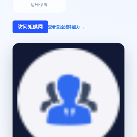
运维保障
访问矩媒网
查看云控矩阵能力 →