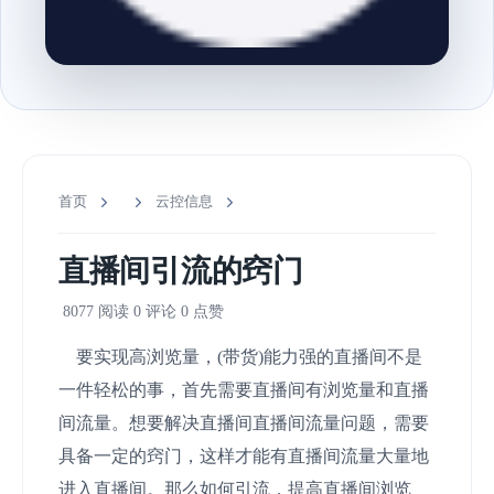
首页
云控信息
直播间引流的窍门
8077 阅读
0 评论
0 点赞
要实现高浏览量，(带货)能力强的直播间不是
一件轻松的事，首先需要直播间有浏览量和直播
间流量。想要解决直播间直播间流量问题，需要
具备一定的窍门，这样才能有直播间流量大量地
进入直播间。那么如何引流，提高直播间浏览