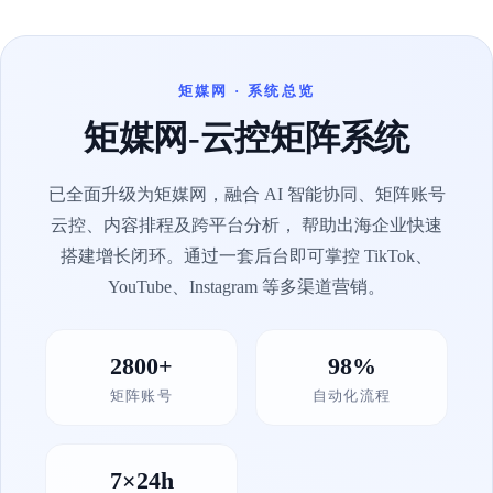
矩媒网 · 系统总览
矩媒网-云控矩阵系统
已全面升级为矩媒网，融合 AI 智能协同、矩阵账号
云控、内容排程及跨平台分析， 帮助出海企业快速
搭建增长闭环。通过一套后台即可掌控 TikTok、
YouTube、Instagram 等多渠道营销。
2800+
98%
矩阵账号
自动化流程
7×24h