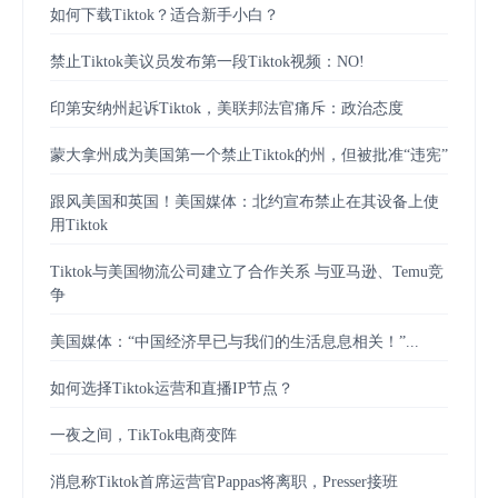
如何下载Tiktok？适合新手小白？
禁止Tiktok美议员发布第一段Tiktok视频：NO!
印第安纳州起诉Tiktok，美联邦法官痛斥：政治态度
蒙大拿州成为美国第一个禁止Tiktok的州，但被批准“违宪”
跟风美国和英国！美国媒体：北约宣布禁止在其设备上使
用Tiktok
Tiktok与美国物流公司建立了合作关系 与亚马逊、Temu竞
争
美国媒体：“中国经济早已与我们的生活息息相关！”...
如何选择Tiktok运营和直播IP节点？
一夜之间，TikTok电商变阵
消息称Tiktok首席运营官Pappas将离职，Presser接班