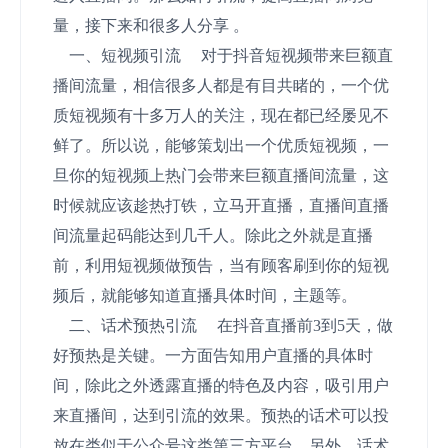
量，接下来和很多人分享 。
一、短视频引流 对于抖音短视频带来巨额直
播间流量，相信很多人都是有目共睹的，一个优
质短视频有十多万人的关注，现在都已经屡见不
鲜了。所以说，能够策划出一个优质短视频，一
旦你的短视频上热门会带来巨额直播间流量，这
时候就应该趁热打铁，立马开直播，直播间直播
间流量起码能达到几千人。除此之外就是直播
前，利用短视频做预告，当有顾客刷到你的短视
频后，就能够知道直播具体时间，主题等。
二、话术预热引流 在抖音直播前3到5天，做
好预热是关键。一方面告知用户直播的具体时
间，除此之外透露直播的特色及内容，吸引用户
来直播间，达到引流的效果。预热的话术可以投
放在类似于公众号这类第三方平台。另外，话术