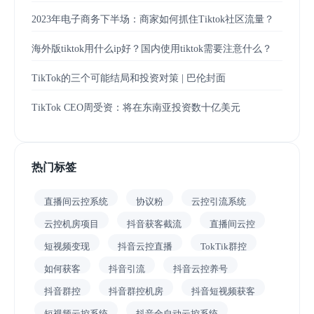
2023年电子商务下半场：商家如何抓住Tiktok社区流量？
海外版tiktok用什么ip好？国内使用tiktok需要注意什么？
TikTok的三个可能结局和投资对策 | 巴伦封面
TikTok CEO周受资：将在东南亚投资数十亿美元
热门标签
直播间云控系统
协议粉
云控引流系统
云控机房项目
抖音获客截流
直播间云控
短视频变现
抖音云控直播
TokTik群控
如何获客
抖音引流
抖音云控养号
抖音群控
抖音群控机房
抖音短视频获客
短视频云控系统
抖音全自动云控系统