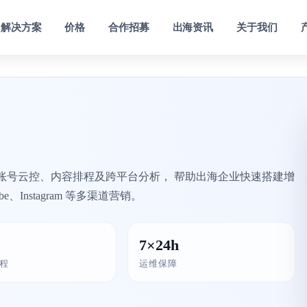
解决方案
价格
合作招募
出海资讯
关于我们
大数据监控分析
为指定帐号提供粉丝 视频增长数据
阵账号云控、内容排程及跨平台分析， 帮助出海企业快速搭建增
、Instagram 等多渠道营销。
7×24h
程
运维保障