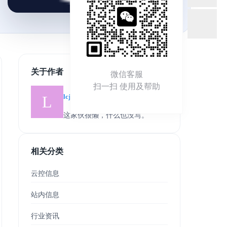
关于作者
微信客服
扫一扫 使用及帮助
lcjeff
这家伙很懒，什么也没写。
相关分类
云控信息
站内信息
行业资讯