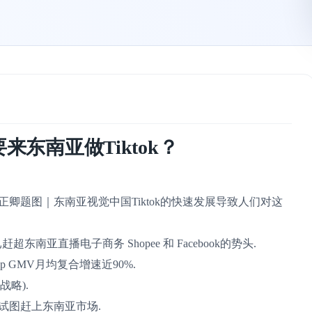
东南亚做Tiktok？
卿题图｜东南亚视觉中国Tiktok的快速发展导致人们对这
东南亚直播电子商务 Shopee 和 Facebook的势头.
p GMV月均复合增速近90%.
战略).
试图赶上东南亚市场.