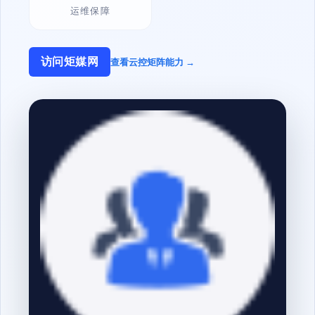
运维保障
访问矩媒网
查看云控矩阵能力 →