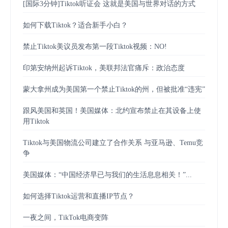
[国际3分钟]Tiktok听证会 这就是美国与世界对话的方式
如何下载Tiktok？适合新手小白？
禁止Tiktok美议员发布第一段Tiktok视频：NO!
印第安纳州起诉Tiktok，美联邦法官痛斥：政治态度
蒙大拿州成为美国第一个禁止Tiktok的州，但被批准“违宪”
跟风美国和英国！美国媒体：北约宣布禁止在其设备上使
用Tiktok
Tiktok与美国物流公司建立了合作关系 与亚马逊、Temu竞
争
美国媒体：“中国经济早已与我们的生活息息相关！”...
如何选择Tiktok运营和直播IP节点？
一夜之间，TikTok电商变阵