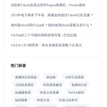
消息称Tiktok首席运营官Pappas将离职，Presser接班
2023年电子商务下半场：商家如何抓住Tiktok社区流量？
海外版tiktok用什么ip好？国内使用tiktok需要注意什么？
TikTok的三个可能结局和投资对策 | 巴伦封面
TikTok CEO周受资：将在东南亚投资数十亿美元
热门标签
直播间云控系统
协议粉
云控引流系统
云控机房项目
抖音获客截流
直播间云控
短视频变现
抖音云控直播
TokTik群控
如何获客
抖音引流
抖音云控养号