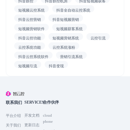
抖音群控
抖音群控机房
抖音短视频获客
短视频云控系统
抖音全自动云控系统
抖音云控营销
抖音短视频营销
短视频营销软件
短视频获客系统
抖音云控功能
短视频营销系统
云控引流
云控系统功能
云控系统涨粉
抖音云控系统软件
营销引流系统
短视频引流
抖音变现
SERVICES
合作伙伴
联系我们
开发文档
cloud
平台介绍
phone
更新日志
关于我们