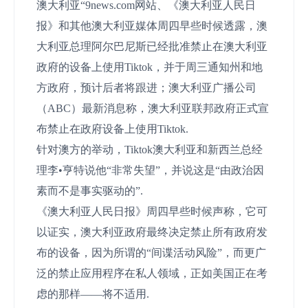
澳大利亚“9news.com网站、《澳大利亚人民日
报》和其他澳大利亚媒体周四早些时候透露，澳
大利亚总理阿尔巴尼斯已经批准禁止在澳大利亚
政府的设备上使用Tiktok，并于周三通知州和地
方政府，预计后者将跟进；澳大利亚广播公司
（ABC）最新消息称，澳大利亚联邦政府正式宣
布禁止在政府设备上使用Tiktok.
针对澳方的举动，Tiktok澳大利亚和新西兰总经
理李•亨特说他“非常失望”，并说这是“由政治因
素而不是事实驱动的”.
《澳大利亚人民日报》周四早些时候声称，它可
以证实，澳大利亚政府最终决定禁止所有政府发
布的设备，因为所谓的“间谍活动风险”，而更广
泛的禁止应用程序在私人领域，正如美国正在考
虑的那样——将不适用.