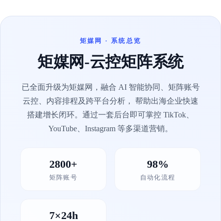
矩媒网 · 系统总览
矩媒网-云控矩阵系统
已全面升级为矩媒网，融合 AI 智能协同、矩阵账号
云控、内容排程及跨平台分析， 帮助出海企业快速
搭建增长闭环。通过一套后台即可掌控 TikTok、
YouTube、Instagram 等多渠道营销。
2800+
98%
矩阵账号
自动化流程
7×24h