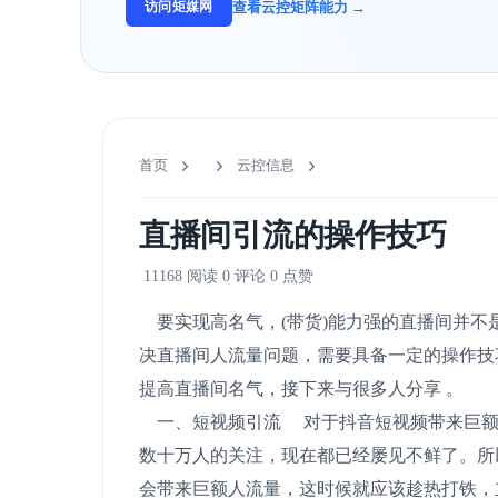
查看云控矩阵能力 →
访问矩媒网
首页
云控信息
直播间引流的操作技巧
11168 阅读
0 评论
0 点赞
要实现高名气，(带货)能力强的直播间并不
决直播间人流量问题，需要具备一定的操作技
提高直播间名气，接下来与很多人分享 。
一、短视频引流 对于抖音短视频带来巨额
数十万人的关注，现在都已经屡见不鲜了。所
会带来巨额人流量，这时候就应该趁热打铁，