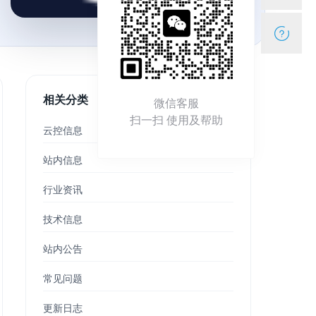
相关分类
微信客服
扫一扫 使用及帮助
云控信息
站内信息
行业资讯
技术信息
站内公告
常见问题
更新日志