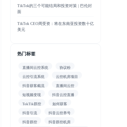
TikTok的三个可能结局和投资对策 | 巴伦封
面
TikTok CEO周受资：将在东南亚投资数十亿
美元
热门标签
直播间云控系统
协议粉
云控引流系统
云控机房项目
抖音获客截流
直播间云控
短视频变现
抖音云控直播
TokTik群控
如何获客
抖音引流
抖音云控养号
抖音群控
抖音群控机房