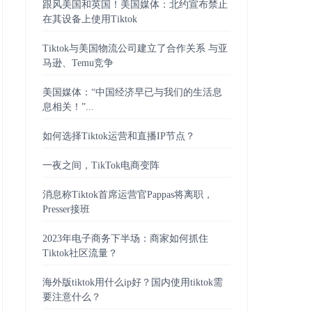
跟风美国和英国！美国媒体：北约宣布禁止
在其设备上使用Tiktok
Tiktok与美国物流公司建立了合作关系 与亚
马逊、Temu竞争
美国媒体：“中国经济早已与我们的生活息
息相关！”...
如何选择Tiktok运营和直播IP节点？
一夜之间，TikTok电商变阵
消息称Tiktok首席运营官Pappas将离职，
Presser接班
2023年电子商务下半场：商家如何抓住
Tiktok社区流量？
海外版tiktok用什么ip好？国内使用tiktok需
要注意什么？