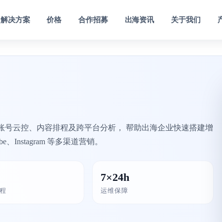
解决方案
价格
合作招募
出海资讯
关于我们
大数据监控分析
为指定帐号提供粉丝 视频增长数据
阵账号云控、内容排程及跨平台分析， 帮助出海企业快速搭建增
、Instagram 等多渠道营销。
7×24h
程
运维保障