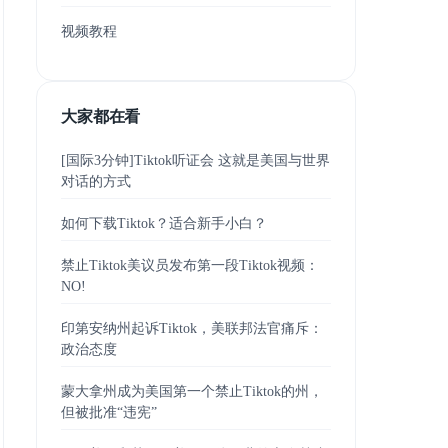
视频教程
大家都在看
[国际3分钟]Tiktok听证会 这就是美国与世界
对话的方式
如何下载Tiktok？适合新手小白？
禁止Tiktok美议员发布第一段Tiktok视频：
NO!
印第安纳州起诉Tiktok，美联邦法官痛斥：
政治态度
蒙大拿州成为美国第一个禁止Tiktok的州，
但被批准“违宪”