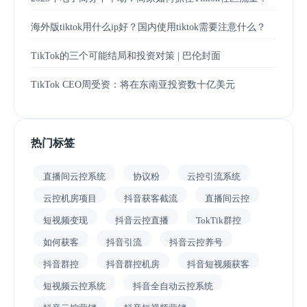
海外版tiktok用什么ip好？国内使用tiktok需要注意什么？
TikTok的三个可能结局和投资对策 | 巴伦封面
TikTok CEO周受资：将在东南亚投资数十亿美元
热门标签
直播间云控系统
协议粉
云控引流系统
云控机房项目
抖音获客截流
直播间云控
短视频变现
抖音云控直播
TokTik群控
如何获客
抖音引流
抖音云控养号
抖音群控
抖音群控机房
抖音短视频获客
短视频云控系统
抖音全自动云控系统