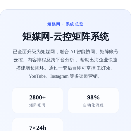
矩媒网 · 系统总览
矩媒网-云控矩阵系统
已全面升级为矩媒网，融合 AI 智能协同、矩阵账号
云控、内容排程及跨平台分析， 帮助出海企业快速
搭建增长闭环。通过一套后台即可掌控 TikTok、
YouTube、Instagram 等多渠道营销。
2800+
98%
矩阵账号
自动化流程
7×24h