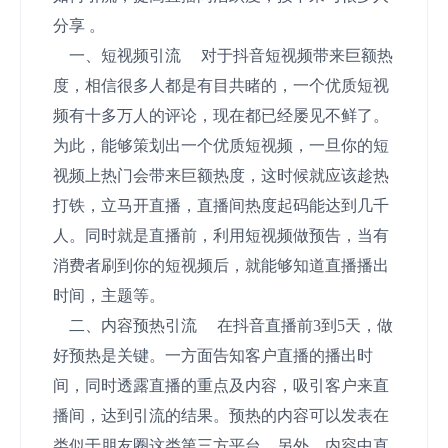
分享 。
一、短视频引流 对于抖音短视频带来巨额热
度，相信很多人都是有目共睹的，一个优质短视
频有十多万人的评论，现在都已经屡见不鲜了。
为此，能够策划出一个优质短视频，一旦你的短
视频上热门会带来巨额热度，这时候就应该趁热
打铁，立马开直播，直播间热度起码能达到几千
人。同时就是直播前，利用短视频做预告，当有
消费者刷到你的短视频后，就能够知道直播播出
时间，主题等。
二、内容预热引流 在抖音直播前3到5天，做
好预热是关键。一方面告知客户直播的播出时
间，同时透露直播的重点及内容，吸引客户来直
播间，达到引流的结果。预热的内容可以发表在
类似于朋友圈这类第三方平台。另外，内容中直