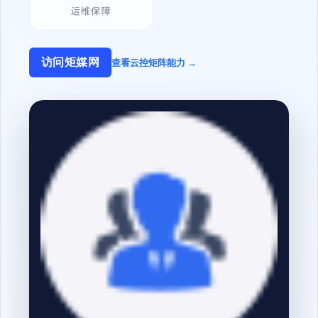
运维保障
访问矩媒网
查看云控矩阵能力 →