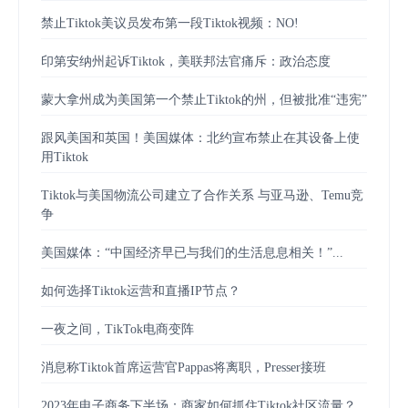
禁止Tiktok美议员发布第一段Tiktok视频：NO!
印第安纳州起诉Tiktok，美联邦法官痛斥：政治态度
蒙大拿州成为美国第一个禁止Tiktok的州，但被批准“违宪”
跟风美国和英国！美国媒体：北约宣布禁止在其设备上使
用Tiktok
Tiktok与美国物流公司建立了合作关系 与亚马逊、Temu竞
争
美国媒体：“中国经济早已与我们的生活息息相关！”...
如何选择Tiktok运营和直播IP节点？
一夜之间，TikTok电商变阵
消息称Tiktok首席运营官Pappas将离职，Presser接班
2023年电子商务下半场：商家如何抓住Tiktok社区流量？